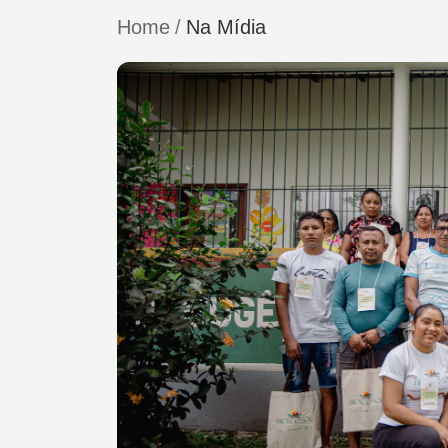
Home
Na Mídia