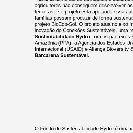
agricultores não conseguem desenvolver as 
técnicas, e o projeto está apoiando essas a
famílias possam produzir de forma sustentáv
projeto BioEco-Sol. O projeto atua no eixo I
inovação do Conexões Sustentáveis, uma r
Sustentabilidade Hydro
com os parceiros P
Amazônia (PPA), a Agência dos Estados Un
Internacional (USAID) e Aliança Bioversit
Barcarena Sustentável
.
O Fundo de Sustentabilidade Hydro é uma i