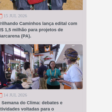
15 JUL 2026
Trilhando Caminhos lança edital com
$ 1,5 milhão para projetos de
arcarena (PA).
14 JUL 2026
I Semana do Clima: debates e
tividades voltadas para o