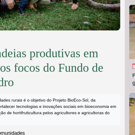
adeias produtivas em
os focos do Fundo de
dro
g
es rurais é o objetivo do Projeto BioEco-Sol, da
rtalecer tecnologias e inovações sociais em bioeconomia em
 de hortifruticultura pelos agricultores e agricultoras do
comunidades