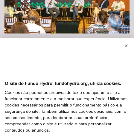
05 AUG 2026
×
Com novos parceiros, Programa Corredor
fortalece ações socioambientais na Amazônia
O site do Fundo Hydro, fundohydro.org, utiliza cookies.
Cookies são pequenos arquivos de texto que ajudam o site a
funcionar corretamente e a melhorar sua experiência. Utilizamos
cookies necessários para permitir o funcionamento básico e a
segurança do site. Também utilizamos cookies opcionais, com o
seu consentimento, para lembrar as suas preferências,
compreender como o site é utilizado e para personalizar
27 JUL 2026
conteúdos ou anúncios.