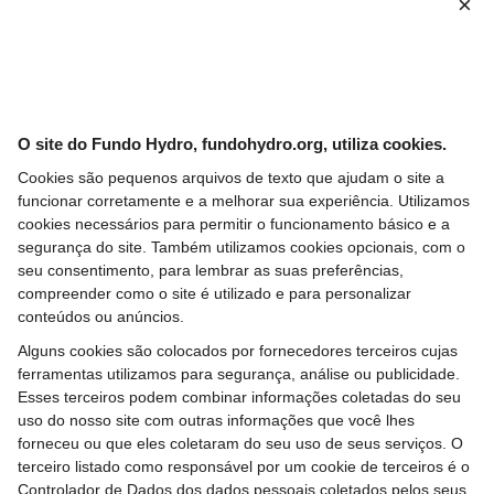
×
O site do Fundo Hydro, fundohydro.org, utiliza cookies.
Contato
Cookies são pequenos arquivos de texto que ajudam o site a
funcionar corretamente e a melhorar sua experiência. Utilizamos
cookies necessários para permitir o funcionamento básico e a
fundohydro@fundohydro.org
segurança do site. Também utilizamos cookies opcionais, com o
seu consentimento, para lembrar as suas preferências,
compreender como o site é utilizado e para personalizar
conteúdos ou anúncios.
Alguns cookies são colocados por fornecedores terceiros cujas
ferramentas utilizamos para segurança, análise ou publicidade.
Esses terceiros podem combinar informações coletadas do seu
uso do nosso site com outras informações que você lhes
Privacidade
Mapa do Site
forneceu ou que eles coletaram do seu uso de seus serviços. O
terceiro listado como responsável por um cookie de terceiros é o
Controlador de Dados dos dados pessoais coletados pelos seus