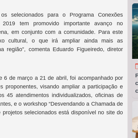
 os selecionados para o Programa Conexões
e 2019 tem promovido importante avanço no
rena, em conjunto com a comunidade. Para este
o cultural, o que irá ampliar ainda mais as
na região”, comenta Eduardo Figueiredo, diretor
re 6 de março a 21 de abril, foi acompanhado por
c
es proponentes, visando ampliar a participação e
os 45 atendimentos individualizados, oficinas de
pantes, e o workshop “Desvendando a Chamada de
e projetos selecionados está disponível no site do