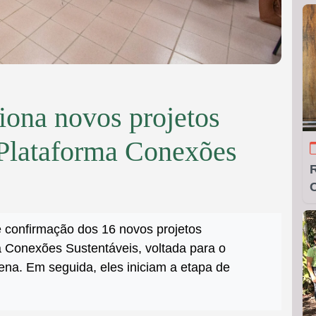
ona novos projetos
 Plataforma Conexões
C
 confirmação dos 16 novos projetos
a Conexões Sustentáveis, voltada para o
ena. Em seguida, eles iniciam a etapa de