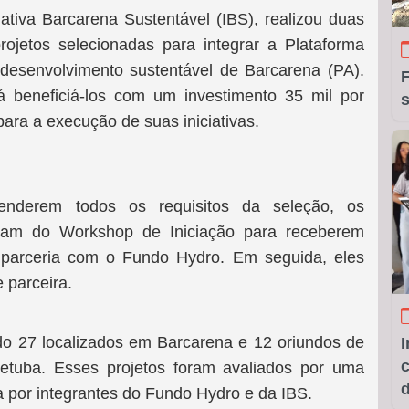
ativa Barcarena Sustentável (IBS), realizou duas
ojetos selecionadas para integrar a Plataforma
desenvolvimento sustentável de Barcarena (PA).
á beneficiá-los com um investimento 35 mil por
para a execução de suas iniciativas.
tenderem todos os requisitos da seleção, os
iparam do Workshop de Iniciação para receberem
 parceria com o Fundo Hydro. Em seguida, eles
e parceira.
ndo 27 localizados em Barcarena e 12 oriundos de
I
etuba. Esses projetos foram avaliados por uma
 por integrantes do Fundo Hydro e da IBS.