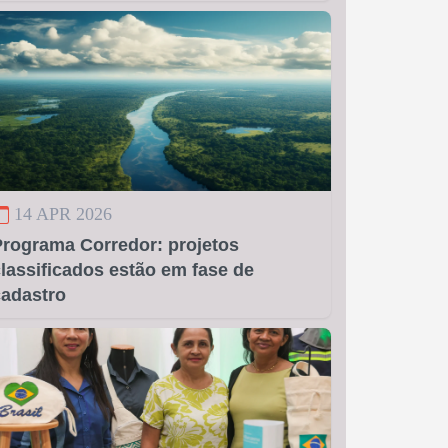
14 APR 2026
Programa Corredor: projetos
lassificados estão em fase de
cadastro