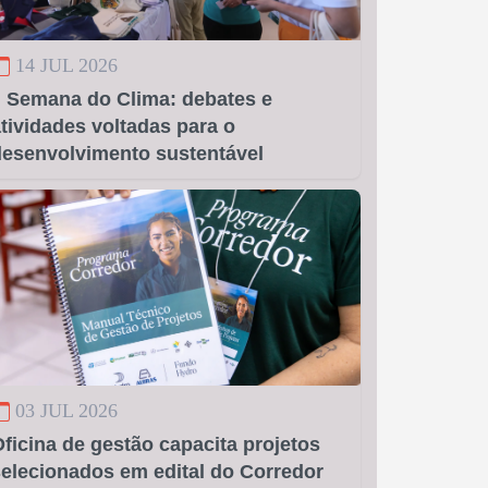
14 JUL 2026
I Semana do Clima: debates e
tividades voltadas para o
desenvolvimento sustentável
03 JUL 2026
ficina de gestão capacita projetos
elecionados em edital do Corredor