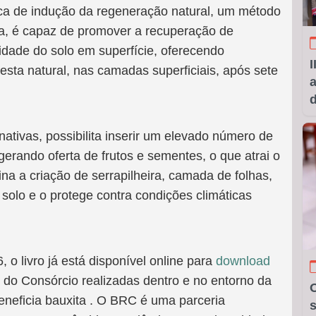
ica de indução da regeneração natural, um método
a, é capaz de promover a recuperação de
lidade do solo em superfície, oferecendo
I
esta natural, nas camadas superficiais, após sete
a
tivas, possibilita inserir um elevado número de
gerando oferta de frutos e sementes, o que atrai o
ina a criação de serrapilheira, camada de folhas,
 solo e o protege contra condições climáticas
 o livro já está disponível online para
download
 do Consórcio realizadas dentro e no entorno da
O
neficia bauxita . O BRC é uma parceria
s