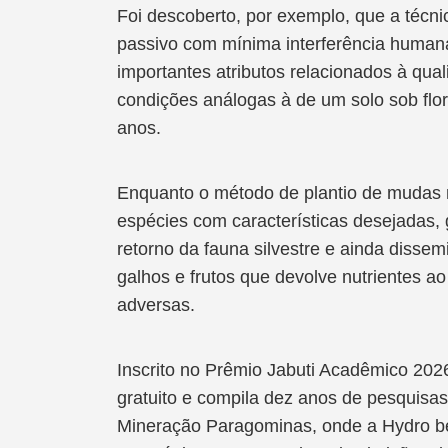
Foi descoberto, por exemplo, que a técn
passivo com mínima interferência human
importantes atributos relacionados à qua
condições análogas à de um solo sob flor
anos.
Enquanto o método de plantio de mudas na
espécies com características desejadas, 
retorno da fauna silvestre e ainda dissem
galhos e frutos que devolve nutrientes ao
adversas.
Inscrito no Prêmio Jabuti Acadêmico 2026,
gratuito e compila dez anos de pesquisas
Mineração Paragominas, onde a Hydro be