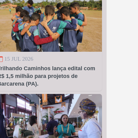
15 JUL 2026
Trilhando Caminhos lança edital com
$ 1,5 milhão para projetos de
arcarena (PA).