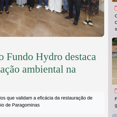
C
lo Fundo Hydro destaca
tação ambiental na
os que validam a eficácia da restauração de
pio de Paragominas
g