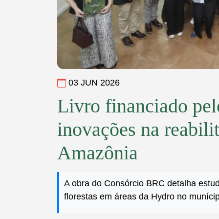
03 JUN 2026
Livro financiado pe
inovações na reabili
Amazônia
A obra do Consórcio BRC detalha estud
florestas em áreas da Hydro no muníci