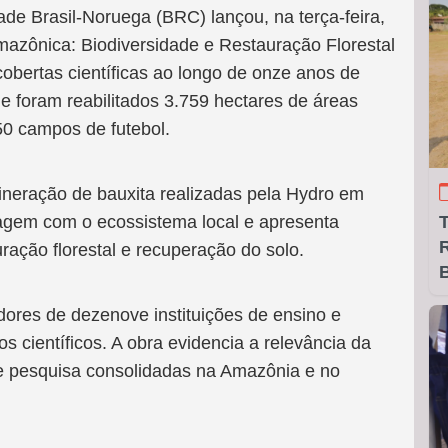
de Brasil-Noruega (BRC) lançou, na terça-feira,
Amazônica: Biodiversidade e Restauração Florestal
obertas científicas ao longo de onze anos de
 foram reabilitados 3.759 hectares de áreas
250 campos de futebol.
ineração de bauxita realizadas pela Hydro em
agem com o ecossistema local e apresenta
R
uração florestal e recuperação do solo.
B
dores de dezenove instituições de ensino e
os científicos. A obra evidencia a relevância da
 de pesquisa consolidadas na Amazônia e no