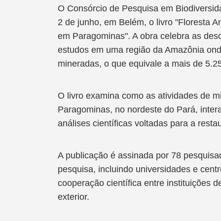
O Consórcio de Pesquisa em Biodiversida
2 de junho, em Belém, o livro "Floresta 
em Paragominas". A obra celebra as desc
estudos em uma região da Amazônia onde
mineradas, o que equivale a mais de 5.
O livro examina como as atividades de m
Paragominas, no nordeste do Pará, inter
análises científicas voltadas para a resta
A publicação é assinada por 78 pesquisa
pesquisa, incluindo universidades e centr
cooperação científica entre instituições
exterior.