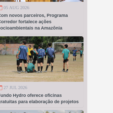
05 AUG 2026
Com novos parceiros, Programa
orredor fortalece ações
socioambientais na Amazônia
27 JUL 2026
Fundo Hydro oferece oficinas
ratuitas para elaboração de projetos