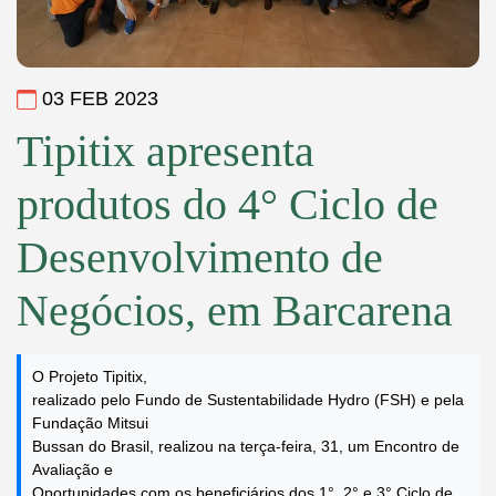
03 FEB 2023
Tipitix apresenta
produtos do 4° Ciclo de
Desenvolvimento de
Negócios, em Barcarena
O Projeto Tipitix,
realizado pelo Fundo de Sustentabilidade Hydro (FSH) e pela
Fundação Mitsui
Bussan do Brasil, realizou na terça-feira, 31, um Encontro de
Avaliação e
Oportunidades com os beneficiários dos 1°, 2° e 3° Ciclo de