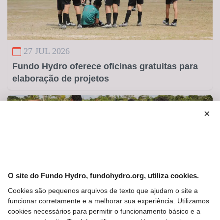
27 JUL 2026
Fundo Hydro oferece oficinas gratuitas para
elaboração de projetos
×
O site do Fundo Hydro, fundohydro.org, utiliza cookies.
Cookies são pequenos arquivos de texto que ajudam o site a
15 JUL 2026
funcionar corretamente e a melhorar sua experiência. Utilizamos
Trilhando Caminhos lança edital com R$ 1,5
cookies necessários para permitir o funcionamento básico e a