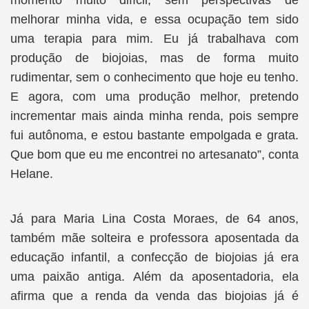
momento muito difícil, sem perspectivas de
melhorar minha vida, e essa ocupação tem sido
uma terapia para mim. Eu já trabalhava com
produção de biojoias, mas de forma muito
rudimentar, sem o conhecimento que hoje eu tenho.
E agora, com uma produção melhor, pretendo
incrementar mais ainda minha renda, pois sempre
fui autônoma, e estou bastante empolgada e grata.
Que bom que eu me encontrei no artesanato”, conta
Helane.
Já para Maria Lina Costa Moraes, de 64 anos,
também mãe solteira e professora aposentada da
educação infantil, a confecção de biojoias já era
uma paixão antiga. Além da aposentadoria, ela
afirma que a renda da venda das biojoias já é