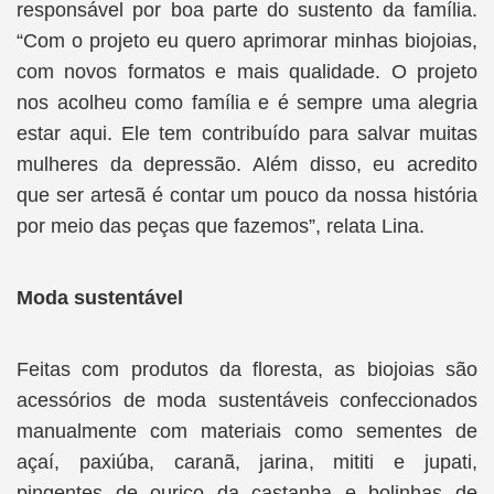
responsável por boa parte do sustento da família.
“Com o projeto eu quero aprimorar minhas biojoias,
com novos formatos e mais qualidade. O projeto
nos acolheu como família e é sempre uma alegria
estar aqui. Ele tem contribuído para salvar muitas
mulheres da depressão. Além disso, eu acredito
que ser artesã é contar um pouco da nossa história
por meio das peças que fazemos”, relata Lina.
Moda sustentável
Feitas com produtos da floresta, as biojoias são
acessórios de moda sustentáveis confeccionados
manualmente com materiais como sementes de
açaí, paxiúba, caranã, jarina, mititi e jupati,
pingentes de ouriço da castanha e bolinhas de